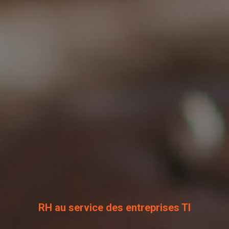
RH au service des entreprises TI